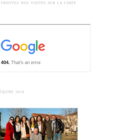
ETROUVEZ NOS VISITES SUR LA CARTE
’ÉQUIPE 2018