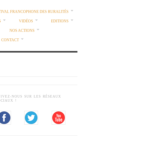
TIVAL FRANCOPHONE DES RURALITÉS
S
VIDÉOS
EDITIONS
NOS ACTIONS
CONTACT
UIVEZ-NOUS SUR LES RÉSEAUX
OCIAUX !