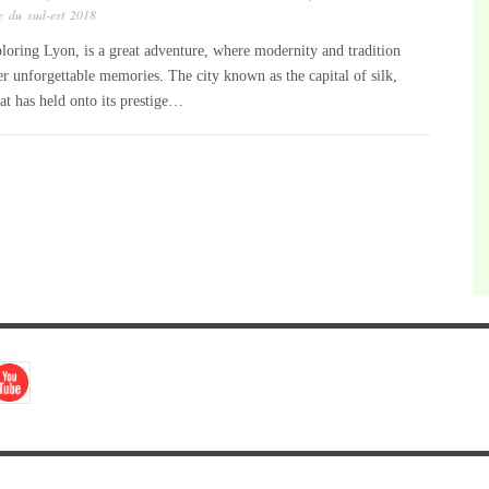
pe du sud-est 2018
ring Lyon, is a great adventure, where modernity and tradition
fer unforgettable memories. The city known as the capital of silk,
that has held onto its prestige…