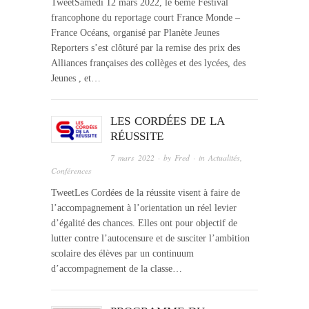
TweetSamedi 12 mars 2022, le 6ème Festival
francophone du reportage court France Monde –
France Océans, organisé par Planète Jeunes
Reporters s’est clôturé par la remise des prix des
Alliances françaises des collèges et des lycées, des
Jeunes , et…
LES CORDÉES DE LA
RÉUSSITE
7 mars 2022
· by
Fred
· in
Actualités
,
Conférences
TweetLes Cordées de la réussite visent à faire de
l’accompagnement à l’orientation un réel levier
d’égalité des chances. Elles ont pour objectif de
lutter contre l’autocensure et de susciter l’ambition
scolaire des élèves par un continuum
d’accompagnement de la classe…