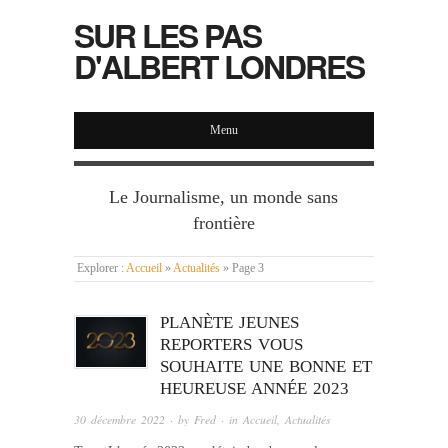
SUR LES PAS
D'ALBERT LONDRES
Menu
Le Journalisme, un monde sans
frontière
Explorer :
Accueil
»
Actualités
»
Page 3
PLANÈTE JEUNES
REPORTERS VOUS
SOUHAITE UNE BONNE ET
HEUREUSE ANNÉE 2023
30 décembre 2022
· by
Fred
· in
Accueil
,
Actualités