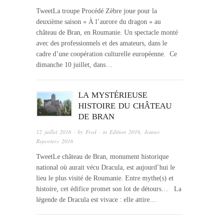
TweetLa troupe Procédé Zèbre joue pour la
deuxième saison « À l’aurore du dragon » au
château de Bran, en Roumanie. Un spectacle monté
avec des professionnels et des amateurs, dans le
cadre d’une coopération culturelle européenne. Ce
dimanche 10 juillet, dans…
LA MYSTÉRIEUSE
HISTOIRE DU CHÂTEAU
DE BRAN
12 juillet 2016
· by
Fred
· in
Edition 2016
,
Jeunes
Reporters 2016
TweetLe château de Bran, monument historique
national où aurait vécu Dracula, est aujourd’hui le
lieu le plus visité de Roumanie. Entre mythe(s) et
histoire, cet édifice promet son lot de détours… La
légende de Dracula est vivace : elle attire…