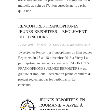
transnationale ou qui promeuvent la compréhension
mutuelle au sein de l’Union européenne. Le prix,
qui a une…
RENCONTRES FRANCOPHONES
JEUNES REPORTERS – RÈGLEMENT
DU CONCOURS
10 mai 2016
· by
Fred
· in
Edition 2016
,
Rencontres 2016
Tweet2èmes Rencontres francophones du film Jeunes
Reporters du 15 au 18 novembre 2016 à Vichy La
participation au concours « 2èmes RENCONTRES
FRANCOPHONES JEUNES REPORTERS » est
gratuite et implique l’acceptation pleine et entière du
présent règlement par les participants. Le
concours…
JEUNES REPORTERS EN
ROUMANIE – APPEL À