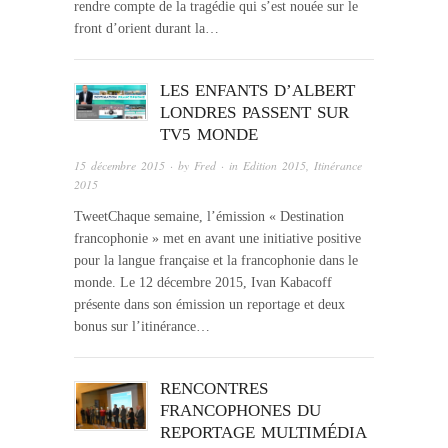
rendre compte de la tragédie qui s’est nouée sur le
front d’orient durant la…
LES ENFANTS D’ALBERT
LONDRES PASSENT SUR
TV5 MONDE
15 décembre 2015
· by
Fred
· in
Edition 2015
,
Itinérance
2015
TweetChaque semaine, l’émission « Destination
francophonie » met en avant une initiative positive
pour la langue française et la francophonie dans le
monde. Le 12 décembre 2015, Ivan Kabacoff
présente dans son émission un reportage et deux
bonus sur l’itinérance…
RENCONTRES
FRANCOPHONES DU
REPORTAGE MULTIMÉDIA