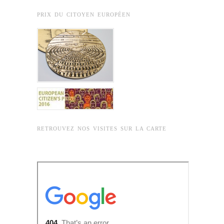
PRIX DU CITOYEN EUROPÉEN
RETROUVEZ NOS VISITES SUR LA CARTE