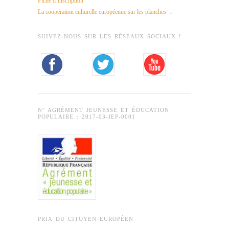
Fiche d’inscription
La coopération culturelle européenne sur les planches
→
SUIVEZ-NOUS SUR LES RÉSEAUX SOCIAUX !
N° AGRÉMENT JEUNESSE ET ÉDUCATION
POPULAIRE : 2017-03-JEP-0001
PRIX DU CITOYEN EUROPÉEN