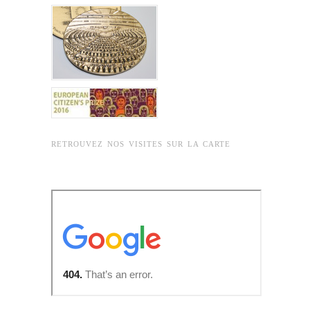
RETROUVEZ NOS VISITES SUR LA CARTE