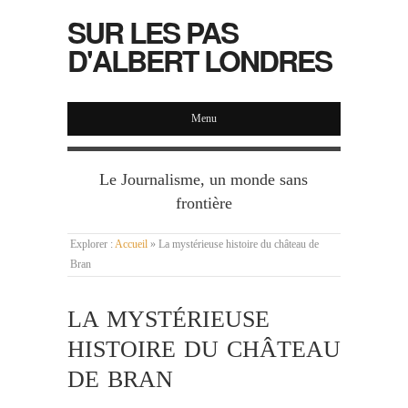
SUR LES PAS
D'ALBERT LONDRES
Menu
Le Journalisme, un monde sans
frontière
Explorer :
Accueil
»
La mystérieuse histoire du château de
Bran
LA MYSTÉRIEUSE
HISTOIRE DU CHÂTEAU
DE BRAN