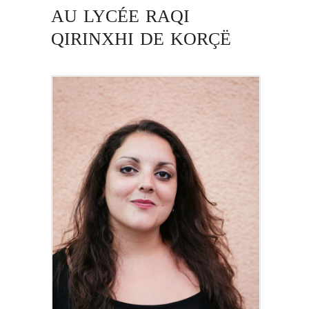
AU LYCÉE RAQI
QIRINXHI DE KORÇË