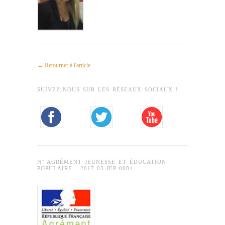
← Retourner à l'article
SUIVEZ-NOUS SUR LES RÉSEAUX SOCIAUX !
N° AGRÉMENT JEUNESSE ET ÉDUCATION
POPULAIRE : 2017-03-JEP-0001