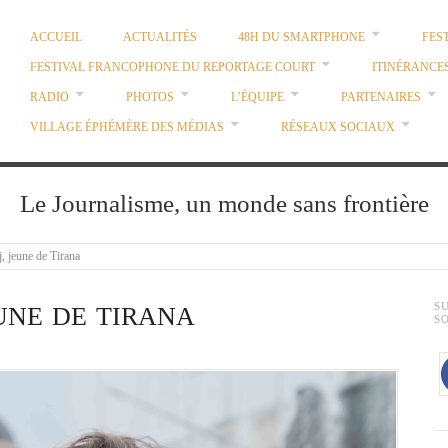
ACCUEIL
ACTUALITÉS
48H DU SMARTPHONE
FES
FESTIVAL FRANCOPHONE DU REPORTAGE COURT
ITINÉRANCE
RADIO
PHOTOS
L’ÉQUIPE
PARTENAIRES
VILLAGE ÉPHÉMÈRE DES MÉDIAS
RÉSEAUX SOCIAUX
Le Journalisme, un monde sans frontière
j, jeune de Tirana
S
EUNE DE TIRANA
S