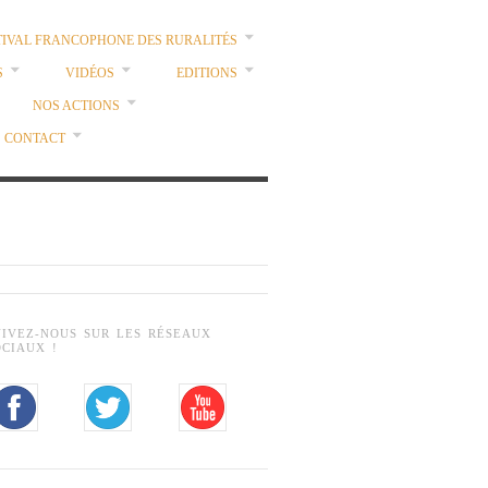
TIVAL FRANCOPHONE DES RURALITÉS
S
VIDÉOS
EDITIONS
NOS ACTIONS
CONTACT
UIVEZ-NOUS SUR LES RÉSEAUX
OCIAUX !