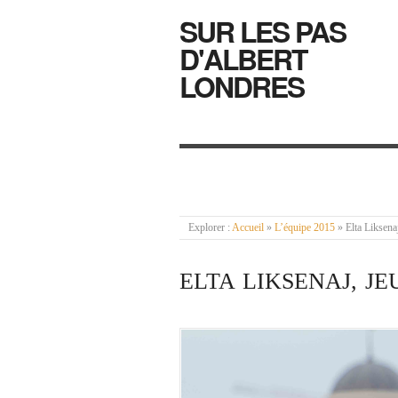
SUR LES PAS
D'ALBERT
LONDRES
Explorer :
Accueil
»
L’équipe 2015
»
Elta Liksena
ELTA LIKSENAJ, J