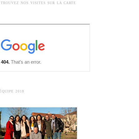
ETROUVEZ NOS VISITES SUR LA CARTE
’ÉQUIPE 2018