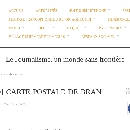
ACCUEIL
ACTUALITÉS
48H DU SMARTPHONE
FES
FESTIVAL FRANCOPHONE DU REPORTAGE COURT
ITINÉRANCE
RADIO
PHOTOS
L’ÉQUIPE
PARTENAIRES
VILLAGE ÉPHÉMÈRE DES MÉDIAS
RÉSEAUX SOCIAUX
Le Journalisme, un monde sans frontière
postale de Bran
S
] CARTE POSTALE DE BRAN
S
es Reporters 2016