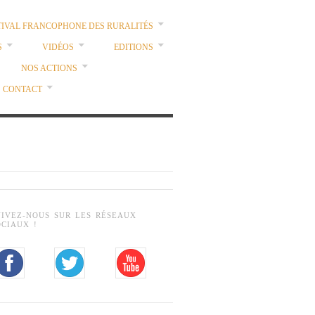
TIVAL FRANCOPHONE DES RURALITÉS
S
VIDÉOS
EDITIONS
NOS ACTIONS
CONTACT
UIVEZ-NOUS SUR LES RÉSEAUX
OCIAUX !