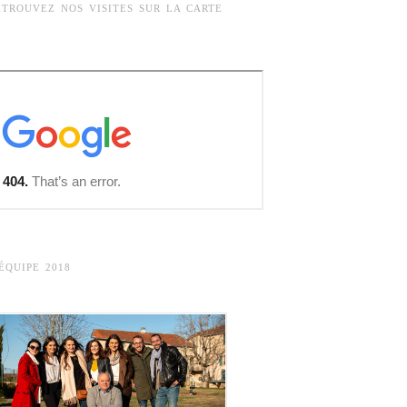
ETROUVEZ NOS VISITES SUR LA CARTE
’ÉQUIPE 2018