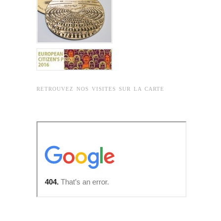
RETROUVEZ NOS VISITES SUR LA CARTE